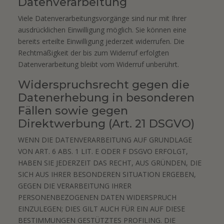
Datenverarbeitung
Viele Datenverarbeitungsvorgänge sind nur mit Ihrer
ausdrücklichen Einwilligung möglich. Sie können eine
bereits erteilte Einwilligung jederzeit widerrufen. Die
Rechtmäßigkeit der bis zum Widerruf erfolgten
Datenverarbeitung bleibt vom Widerruf unberührt.
Widerspruchsrecht gegen die
Datenerhebung in besonderen
Fällen sowie gegen
Direktwerbung (Art. 21 DSGVO)
WENN DIE DATENVERARBEITUNG AUF GRUNDLAGE
VON ART. 6 ABS. 1 LIT. E ODER F DSGVO ERFOLGT,
HABEN SIE JEDERZEIT DAS RECHT, AUS GRÜNDEN, DIE
SICH AUS IHRER BESONDEREN SITUATION ERGEBEN,
GEGEN DIE VERARBEITUNG IHRER
PERSONENBEZOGENEN DATEN WIDERSPRUCH
EINZULEGEN; DIES GILT AUCH FÜR EIN AUF DIESE
BESTIMMUNGEN GESTÜTZTES PROFILING. DIE