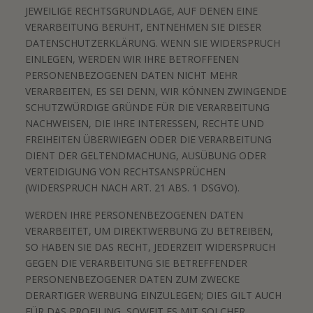
JEWEILIGE RECHTSGRUNDLAGE, AUF DENEN EINE
VERARBEITUNG BERUHT, ENTNEHMEN SIE DIESER
DATENSCHUTZERKLÄRUNG. WENN SIE WIDERSPRUCH
EINLEGEN, WERDEN WIR IHRE BETROFFENEN
PERSONENBEZOGENEN DATEN NICHT MEHR
VERARBEITEN, ES SEI DENN, WIR KÖNNEN ZWINGENDE
SCHUTZWÜRDIGE GRÜNDE FÜR DIE VERARBEITUNG
NACHWEISEN, DIE IHRE INTERESSEN, RECHTE UND
FREIHEITEN ÜBERWIEGEN ODER DIE VERARBEITUNG
DIENT DER GELTENDMACHUNG, AUSÜBUNG ODER
VERTEIDIGUNG VON RECHTSANSPRÜCHEN
(WIDERSPRUCH NACH ART. 21 ABS. 1 DSGVO).
WERDEN IHRE PERSONENBEZOGENEN DATEN
VERARBEITET, UM DIREKTWERBUNG ZU BETREIBEN,
SO HABEN SIE DAS RECHT, JEDERZEIT WIDERSPRUCH
GEGEN DIE VERARBEITUNG SIE BETREFFENDER
PERSONENBEZOGENER DATEN ZUM ZWECKE
DERARTIGER WERBUNG EINZULEGEN; DIES GILT AUCH
FÜR DAS PROFILING, SOWEIT ES MIT SOLCHER