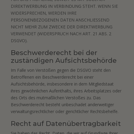
DIREKTWERBUNG IN VERBINDUNG STEHT. WENN SIE
WIDERSPRECHEN, WERDEN IHRE
PERSONENBEZOGENEN DATEN ANSCHLIESSEND
NICHT MEHR ZUM ZWECKE DER DIREKTWERBUNG
VERWENDET (WIDERSPRUCH NACH ART. 21 ABS. 2
DSGVO).
Beschwerde­recht bei der
zuständigen Aufsichts­behörde
Im Falle von Verstößen gegen die DSGVO steht den
Betroffenen ein Beschwerderecht bei einer
Aufsichtsbehörde, insbesondere in dem Mitgliedstaat
ihres gewöhnlichen Aufenthalts, ihres Arbeitsplatzes oder
des Orts des mutmaßlichen Verstoßes zu. Das
Beschwerderecht besteht unbeschadet anderweitiger
verwaltungsrechtlicher oder gerichtlicher Rechtsbehelfe.
Recht auf Daten­übertrag­barkeit
Sie haben das Recht, Daten, die wir auf Grundlage Ihrer