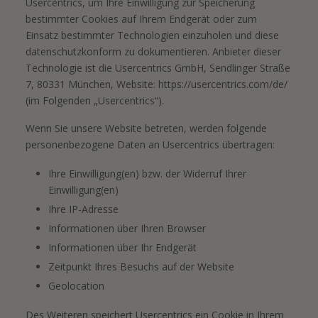
Usercentrics, um Ihre Einwilligung zur Speicherung
bestimmter Cookies auf Ihrem Endgerät oder zum
Einsatz bestimmter Technologien einzuholen und diese
datenschutzkonform zu dokumentieren. Anbieter dieser
Technologie ist die Usercentrics GmbH, Sendlinger Straße
7, 80331 München, Website:
https://usercentrics.com/de/
(im Folgenden „Usercentrics“).
Wenn Sie unsere Website betreten, werden folgende
personenbezogene Daten an Usercentrics übertragen:
Ihre Einwilligung(en) bzw. der Widerruf Ihrer
Einwilligung(en)
Ihre IP-Adresse
Informationen über Ihren Browser
Informationen über Ihr Endgerät
Zeitpunkt Ihres Besuchs auf der Website
Geolocation
Des Weiteren speichert Usercentrics ein Cookie in Ihrem